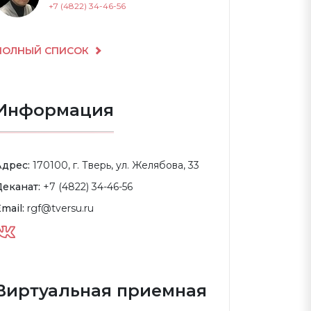
+7 (4822) 34-46-56
ПОЛНЫЙ СПИСОК
Информация
Адрес:
170100, г. Тверь, ул. Желябова, 33
Деканат:
+7 (4822) 34-46-56
mail:
rgf@tversu.ru
Виртуальная приемная