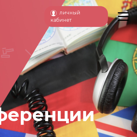
личный
кабинет
ференции