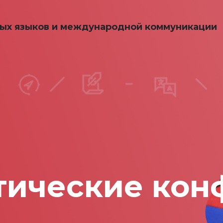
ных языков и международной коммуникации
тические кон