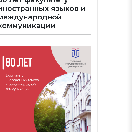
иностранных языков и
международной
коммуникации