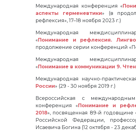
Международная конференция «
Пони
аспекты герменевтики
» (в продо
рефлексия», 17–18 ноября 2023 г.)
Международная междисциплинар
«
Понимание и рефлексия. Лингво
продолжение серии конференций «Пони
Международная междисциплинар
«
Понимание в коммуникации 9. Чтен
Международная научно-практическа
России
» (29 - 30 ноября 2019 г.)
Всероссийская с международным 
конференция «
Понимание и рефле
2018
», посвященная 89-й годовщине
Российской Федерации, профессо
Исаевича Богина (12 октября - 23 декаб