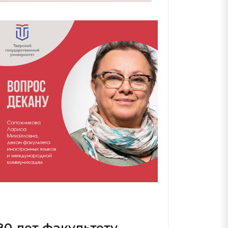
80 лет факультету