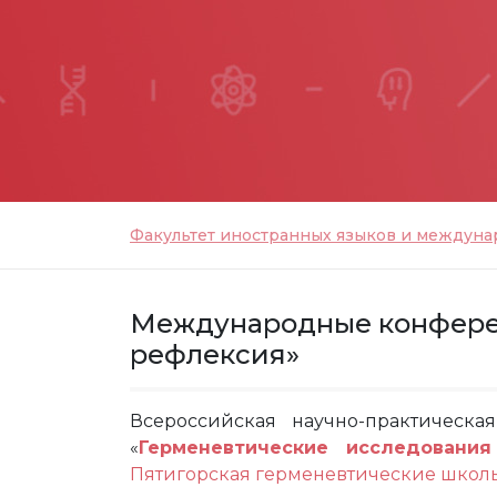
Факультет иностранных языков и междун
Международные конфере
рефлексия»
Всероссийская научно-практическ
«
Герменевтические исследования
Пятигорская герменевтические школ