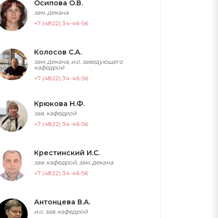
Осипова О.В.
зам. декана
+7 (4822) 34-46-56
Колосов С.А.
зам. декана, и.о. заведующего
кафедрой
+7 (4822) 34-46-56
Крюкова Н.Ф.
зав. кафедрой
+7 (4822) 34-46-56
Крестинский И.С.
зав. кафедрой, зам. декана
+7 (4822) 34-46-56
Антонцева В.А.
и.о. зав. кафедрой