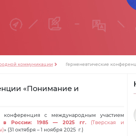
ародной коммуникации
Герменевтические конферен
нции «Понимание и
ая конференция с международным участием
 в России: 1985 — 2025 гг.
(Тверская и
ы)
» (31 октября – 1 ноября 2025 г.)