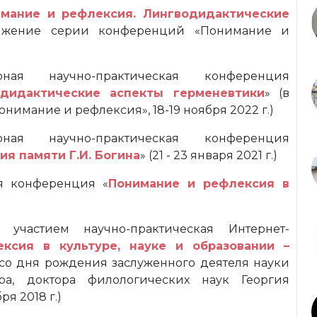
мание и рефлексия. Лингводидактические
лжение серии конференций «Понимание и
ная научно-практическая конференция
дидактические аспекты герменевтики
» (в
мание и рефлексия», 18-19 ноября 2022 г.)
ная научно-практическая конференция
ия памяти Г.И. Богина
» (21 - 23 января 2021 г.)
я конференция «
Понимание и рефлексия в
участием научно-практическая Интернет-
ксия в культуре, науке и образовании –
 со дня рождения заслуженного деятеля науки
ра, доктора филологических наук Георгия
ря 2018 г.)