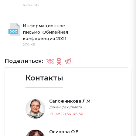
448,4 КБ
Информационное 
письмо Юбилейная 
конференция 2021
27,0 КБ
Поделиться:
Контакты
Сапожникова Л.М.
декан факультета
+7 (4822) 34-46-56
Осипова О.В.