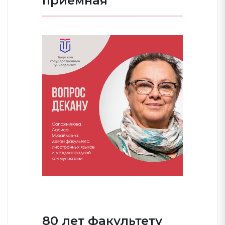
приемная
80 лет факультету