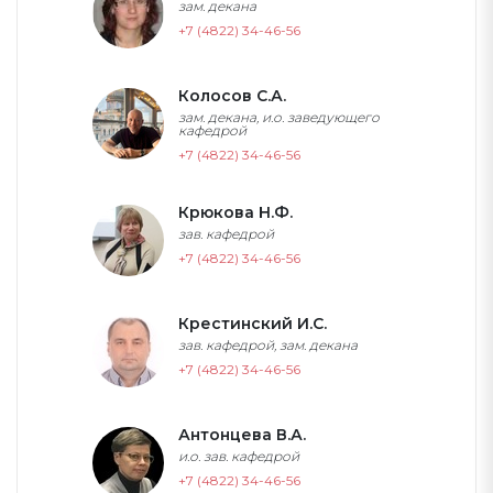
зам. декана
+7 (4822) 34-46-56
Колосов С.А.
зам. декана, и.о. заведующего
кафедрой
+7 (4822) 34-46-56
Крюкова Н.Ф.
зав. кафедрой
+7 (4822) 34-46-56
Крестинский И.С.
зав. кафедрой, зам. декана
+7 (4822) 34-46-56
Антонцева В.А.
и.о. зав. кафедрой
+7 (4822) 34-46-56