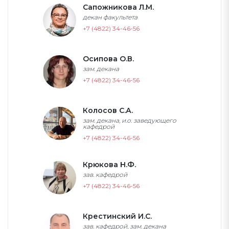
Сапожникова Л.М.
декан факультета
+7 (4822) 34-46-56
Осипова О.В.
зам. декана
+7 (4822) 34-46-56
Колосов С.А.
зам. декана, и.о. заведующего
кафедрой
+7 (4822) 34-46-56
Крюкова Н.Ф.
зав. кафедрой
+7 (4822) 34-46-56
Крестинский И.С.
зав. кафедрой, зам. декана