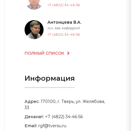
+7 (4822) 34-46-56
Антонцева В.А.
и.о. зав. кафедрой
+7 (4822) 34-46-56
ПОЛНЫЙ СПИСОК
Информация
Адрес:
170100, г. Тверь, ул. Желябова,
33
Деканат:
+7 (4822) 34-46-56
Email:
rgf@tversu.ru