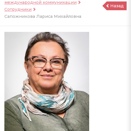
международной коммуникации
Назад
Сотрудники
Сапожникова Лариса Михайловна