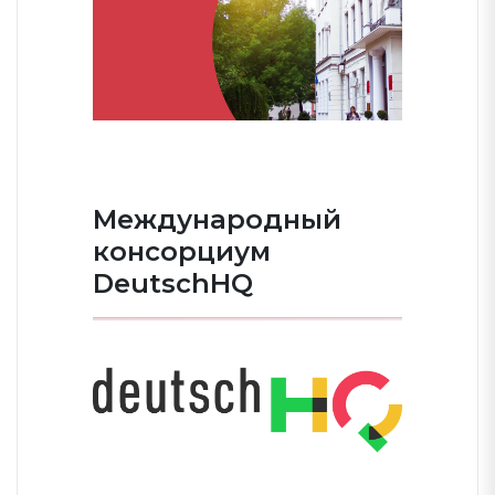
Международный
консорциум
DeutschHQ