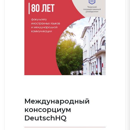
Международный
консорциум
DeutschHQ