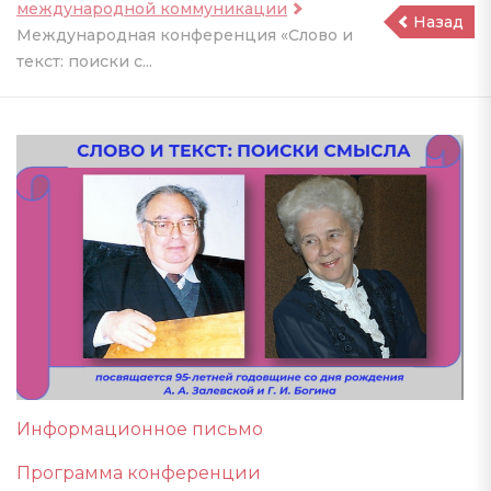
международной коммуникации
Назад
Международная конференция «Слово и
текст: поиски с...
Информационное письмо
Программа конференции