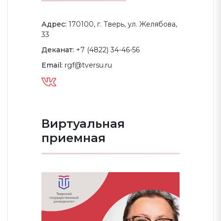
Адрес:
170100, г. Тверь, ул. Желябова,
33
Деканат:
+7 (4822) 34-46-56
Email:
rgf@tversu.ru
Виртуальная
приемная