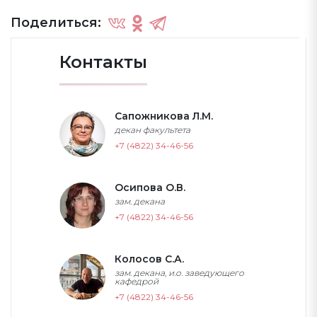
Поделиться:
Контакты
Сапожникова Л.М.
декан факультета
+7 (4822) 34-46-56
Осипова О.В.
зам. декана
+7 (4822) 34-46-56
Колосов С.А.
зам. декана, и.о. заведующего
кафедрой
+7 (4822) 34-46-56