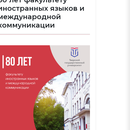
иностранных языков и
международной
коммуникации