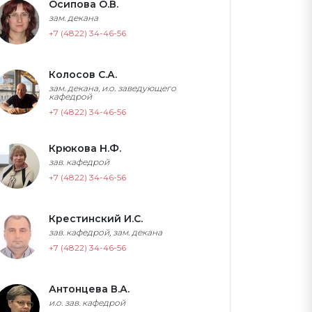
Осипова О.В.
зам. декана
+7 (4822) 34-46-56
Колосов С.А.
зам. декана, и.о. заведующего
кафедрой
+7 (4822) 34-46-56
Крюкова Н.Ф.
зав. кафедрой
+7 (4822) 34-46-56
Крестинский И.С.
зав. кафедрой, зам. декана
+7 (4822) 34-46-56
Антонцева В.А.
и.о. зав. кафедрой