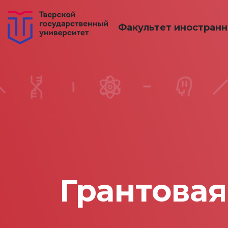
Факультет иностран
Грантовая