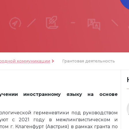
ародной коммуникации
Грантовая деятельность
учении иностранному языку на основе
ологической герменевтики под руководством
твуют с 2021 году в межлингвистическом и
ом г. Клагенфурт (Австрия) в рамках гранта по