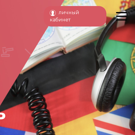
личный
кабинет
ь