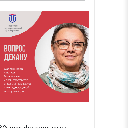
80 лет факультету