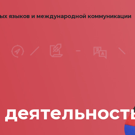
ных языков и международной коммуникации
 деятельност