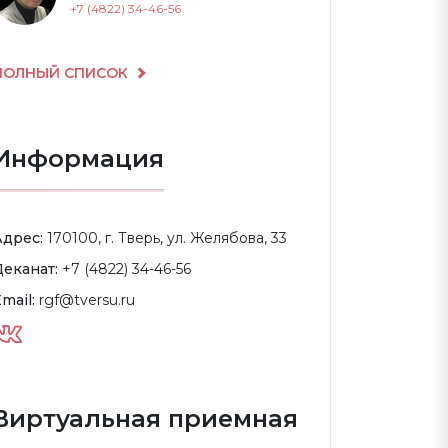
+7 (4822) 34-46-56
ПОЛНЫЙ СПИСОК
Информация
Адрес:
170100, г. Тверь, ул. Желябова, 33
Деканат:
+7 (4822) 34-46-56
mail:
rgf@tversu.ru
Виртуальная приемная