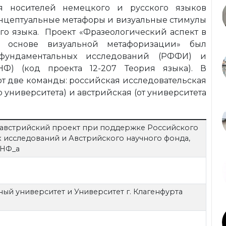
я носителей немецкого и русского языков
онцептуальные метафоры и визуальные стимулы
го языка. Проект «Фразеологический аспект в
а основе визуальной метафоризации» был
ундаментальных исследований (РФФИ) и
Ф) (код проекта 12-207 Теория языка). В
ют две команды: российская исследовательская
о университета) и австрийская (от университета
австрийский проект при поддержке Российского
 исследований и Австрийского научного фонда,
АНФ_а
ый университет и Университет г. Клагенфурта