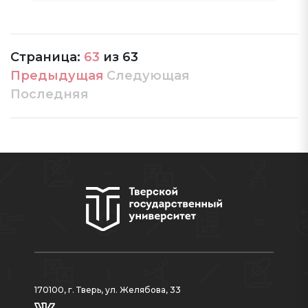
Страница:
63
из
63
Предыдущая
Следующая
Последняя
170100, г. Тверь, ул. Желябова, 33