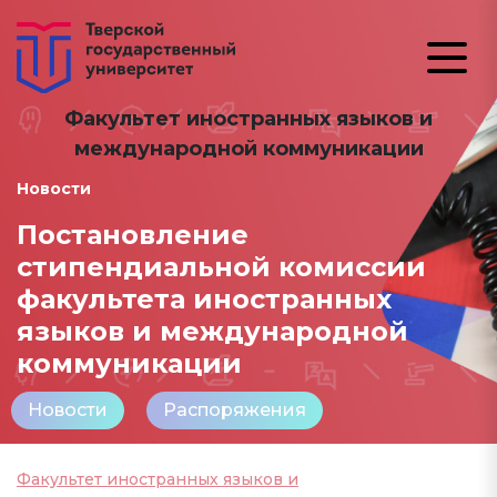
Факультет иностранных языков и
международной коммуникации
Новости
Постановление
стипендиальной комиссии
факультета иностранных
языков и международной
коммуникации
Новости
Распоряжения
Факультет иностранных языков и