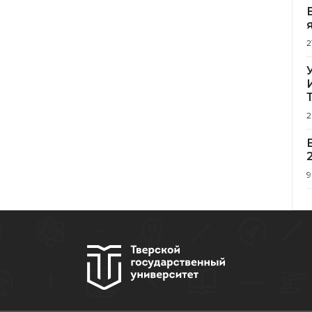
2
2
9