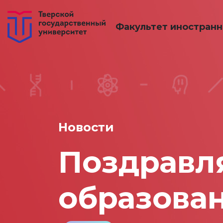
Факультет иностран
Новости
Поздравл
образова