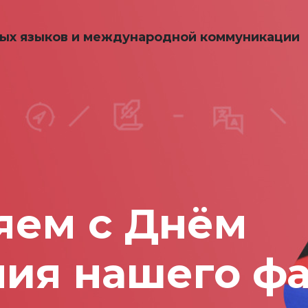
ных языков и международной коммуникации
яем с Днём
ния нашего фа