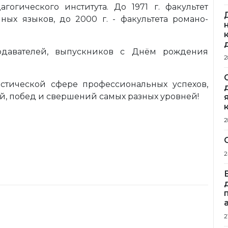
гогического института. До 1971 г. факультет
ных языков, до 2000 г. - факультета романо-
подавателей, выпускников с Днём рождения
2
тической сфере профессиональных успехов,
й, побед и свершений самых разных уровней!
2
2
2