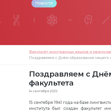
Новости
Факультет иностранных языков и междун
Поздравляем с Днём образования нашего 
Поздравляем с Днё
факультета
14 сентября 2025
15 сентября 1941 года на базе лингви
института был создан факультет и