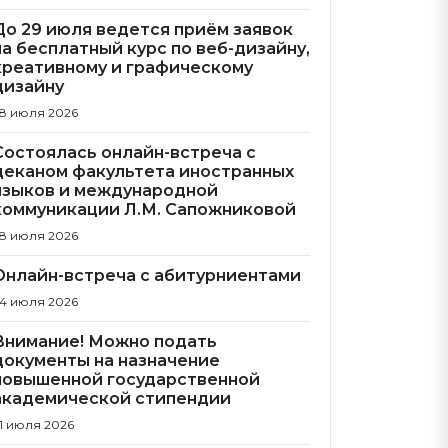
До 29 июля ведется приём заявок
на бесплатный курс по веб-дизайну,
креативному и графическому
дизайну
8 июля 2026
Состоялась онлайн-встреча с
деканом факультета иностранных
языков и международной
коммуникации Л.М. Сапожниковой
8 июля 2026
Онлайн-встреча с абитурниентами
4 июля 2026
Внимание! Можно подать
документы на назначение
повышенной государственной
академической стипендии
1 июля 2026