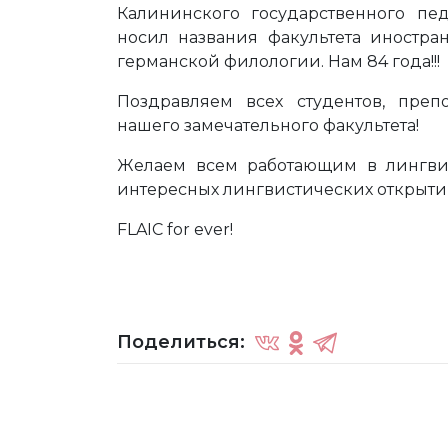
Калининского государственного педа
носил названия факультета иностран
германской филологии. Нам 84 года!!!
Поздравляем всех студентов, пре
нашего замечательного факультета!
Желаем всем работающим в лингвис
интересных лингвистических открыти
FLAIC for ever!
Поделиться: